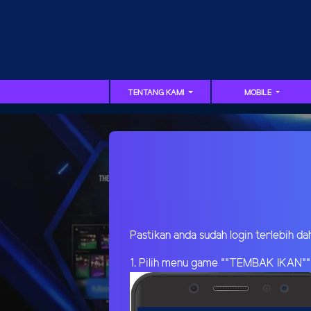
TENTANG KAMI
MOBILE
Pastikan anda sudah login terlebih d
1. Pilih menu game ""TEMBAK IKAN""